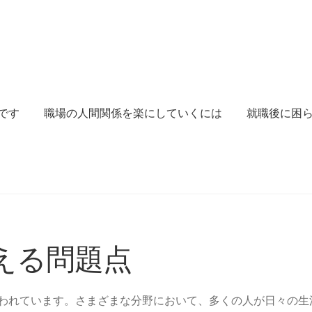
です
職場の人間関係を楽にしていくには
就職後に困
職場の人間関係を楽にしていくには
就職後に困らないための
える問題点
われています。さまざまな分野において、多くの人が日々の生