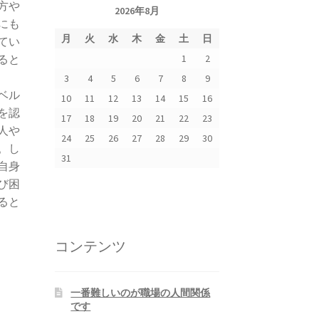
方や
2026年8月
にも
月
火
水
木
金
土
日
てい
1
2
ると
3
4
5
6
7
8
9
ベル
10
11
12
13
14
15
16
を認
17
18
19
20
21
22
23
人や
24
25
26
27
28
29
30
。し
31
自身
び困
ると
コンテンツ
一番難しいのが職場の人間関係
です