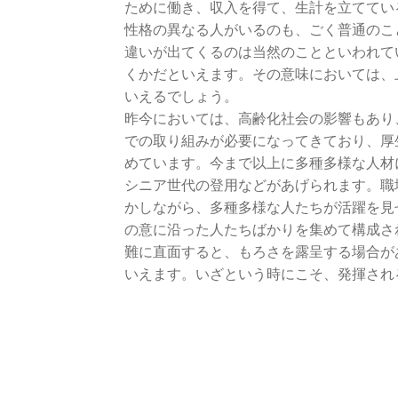
ために働き、収入を得て、生計を立ててい
性格の異なる人がいるのも、ごく普通のこ
違いが出てくるのは当然のことといわれて
くかだといえます。その意味においては、
いえるでしょう。
昨今においては、高齢化社会の影響もあり
での取り組みが必要になってきており、厚
めています。今まで以上に多種多様な人材
シニア世代の登用などがあげられます。職
かしながら、多種多様な人たちが活躍を見
の意に沿った人たちばかりを集めて構成さ
難に直面すると、もろさを露呈する場合が
いえます。いざという時にこそ、発揮され