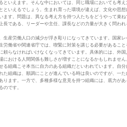
るといえます。そんな中においては、同じ職場においても考え
とといえるでしょう。生まれ育った環境が違えば、文化や思想
います。問題は、異なる考え方を持つ人たちをどうやって束ね
上長である、リーダーや主任、課長などの力量が大きく問われ
、生産労働人口の減少が浮き彫りになってきています。国家レ
生労働省や関連省庁では、喫緊に対策を講じる必要があること
に頼らなければいけなくなってきています。具体的には、外国
場における人間関係も難しさが増すことになるかもしれません
せる組織こそ本当に自力のある組織だといわれています。自分
れた組織は、順調にことが進んでいる時は良いのですが、一た
あります。一方で、多種多様な意見を持つ組織には、底力があ
るのです。