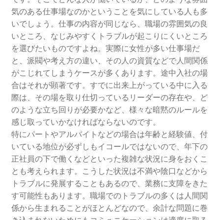
気のある仕事場なのかということを気にしている人も多
いでしょう。仕事の内容が同じなら、職場の雰囲気の良
いところ、なじみやすくトラブルが起こりにくいところ
を選びたいものですよね。実際に女性が多い仕事場だ
と、派閥や考え方の違い、その人の資質などで人間関係
がこじれてしまうケースが多くあります。途中入社の場
合はそれが顕著です。すでに出来上がっている中に入る
際は、その場を取り仕切っているリーダーの存在や、ど
のような立ち回りが必要かなど、様々な暗黙のルールを
感じ取っていかなければならないのです。
特にパートやアルバイトなどの場合は年齢と経験値、付
いている地位が必ずしもイコールではないので、年下の
正社員の下で働くなどといった複雑な状況に身をおくこ
とも考えられます。こうした状況は不満や陰口などから
トラブルに発展することもあるので、業務に支障をきた
す可能性もあります。職場でのトラブルの多くは人間関
係から生まれることがほとんどなので、余計な問題に巻