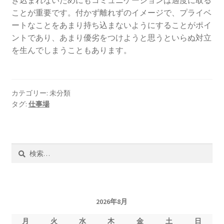
き込まれないためにもコミュニケーションは適度に取る
ことが重要です。付かず離れずのイメージで、プライベ
ートなことをあまり持ち込まないようにすることがポイ
ントであり、あまり優劣をつけようと思うといらぬ対立
を生んでしまうこともあります。
カテゴリー: 未分類
タグ:
仕事場
検
索:
2026年8月
月
火
水
木
金
土
日